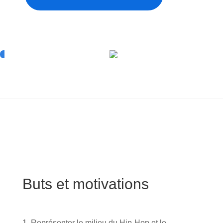
Buts et motivations
1. Représenter le milieu du Hip-Hop et le