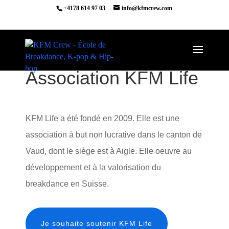
+4178 614 97 03
info@kfmcrew.com
Association KFM Life
KFM Life a été fondé en 2009. Elle est une
association à but non lucrative dans le canton de
Vaud, dont le siège est à Aigle. Elle oeuvre au
développement et à la valorisation du
breakdance en Suisse.
Je souhaite soutenir KFM Life