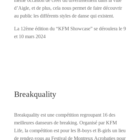
même occasion de créer du divertissement dans la ville
d’Aigle, et de plus, cela nous permet de faire découvrir
au public les différents styles de danse qui existent.
La 12ème édition du “KFM Showcase” se déroulera le 9
et 10 mars 2024
Breakquality
Breakquality est une compétition regroupant 16 des
meilleures danseurs de breaking. Organisé par KFM
Life, la compétition est pour les B-boys et B-girls un lieu
de rendez-vous au Festival de Montreux Acrobaties pour