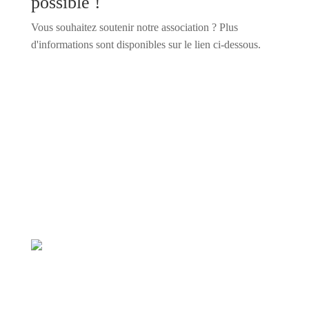
possible !
Vous souhaitez soutenir notre association ? Plus
d'informations sont disponibles sur le lien ci-dessous.
Je souhaite vous soutenir
Notre mission
Promouvoir le breaking en Suisse