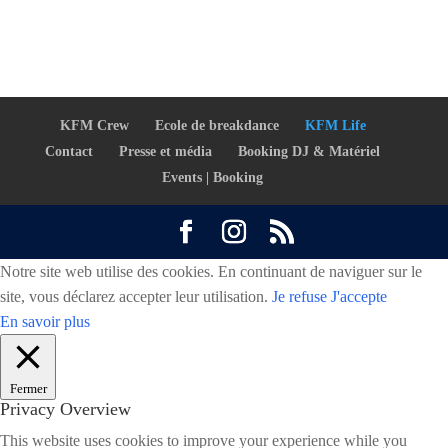
KFM Crew
Ecole de breakdance
KFM Life
Contact
Presse et média
Booking DJ & Matériel
Events | Booking
Notre site web utilise des cookies. En continuant de naviguer sur le
site, vous déclarez accepter leur utilisation.
Je refuse
J'accepte
En savoir plus
Fermer
Privacy Overview
This website uses cookies to improve your experience while you