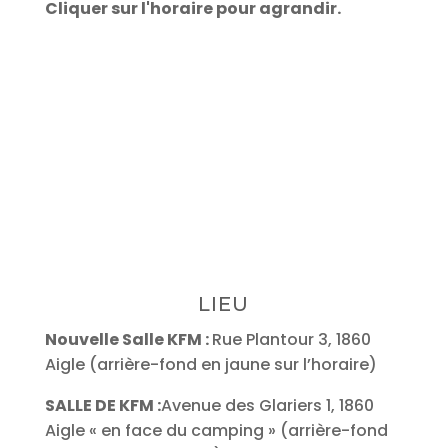
Cliquer sur l'horaire pour agrandir.
LIEU
Nouvelle Salle KFM :
Rue Plantour 3, 1860
Aigle (arrière-fond en jaune sur l’horaire)
SALLE DE KFM :
Avenue des Glariers 1, 1860
Aigle « en face du camping » (arrière-fond
en blanc sur l’horaire)