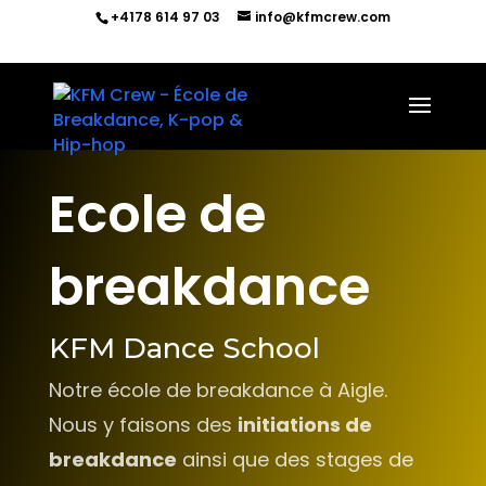
+4178 614 97 03
info@kfmcrew.com
Ecole de
breakdance
KFM Dance School
Notre école de breakdance à Aigle.
Nous y faisons des
initiations de
breakdance
ainsi que des stages de