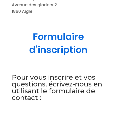
Breakdance / Breaking
Âge du participant (Nous vous placerons
dans un cours adapté à la tranche d’âge)
Quelle est votre expérience avec cette
activité ? (Cela nous est utile pour vous
orienter vers le bon cours)
Message
S'inscrire