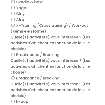
S'INSCRIRE POUR LE
PREMIER COURS GRATUIT
A PROPOS DU BREAK DANCE
Suivre
Suivre
Suivre