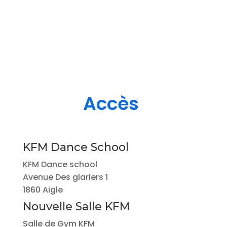
Afro
X-Training (Cross training) / Workout
(Remise en forme)
Quelle(s) activité(s) vous intéresse ? (Les
activités s'affichent en fonction de la ville
choisie)
Breakdance / Breaking
Quelle(s) activité(s) vous intéresse ? (Les
activités s'affichent en fonction de la ville
choisie)
Breakdance / Breaking
Quelle(s) activité(s) vous intéresse ? (Les
activités s'affichent en fonction de la ville
choisie)
K-pop
Quelle(s) activité(s) vous intéresse ? (Les
activités s'affichent en fonction de la ville
choisie)