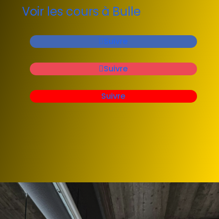
Voir les cours à Bulle
Suivre
Suivre
Suivre