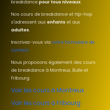
breakdance
pour tous niveaux
.
Nos cours de breakdance et hip-hop
s'adressent aux
enfants
et aux
adultes
.
Inscrivez-vous via
notre formulaire de
contact.
Nous proposons également des cours
de breakdance à Montreux, Bulle et
Fribourg.
Voir les cours à Montreux
Voir les cours à Fribourg