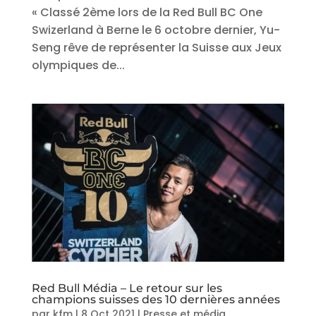
« Classé 2ème lors de la Red Bull BC One
Swizerland à Berne le 6 octobre dernier, Yu-
Seng rêve de représenter la Suisse aux Jeux
olympiques de...
Red Bull Média – Le retour sur les
champions suisses des 10 dernières années
par
kfm
|
8 Oct 2021
|
Presse et média