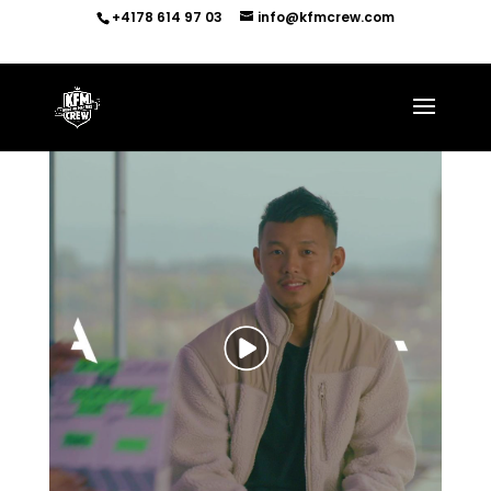
+4178 614 97 03
info@kfmcrew.com