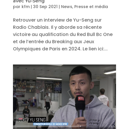
avec Yu-Seng
par
kfm
|
30 Sep 2021
|
News
,
Presse et média
Retrouver un interview de Yu-Seng sur
Radio Chablais. Il y aborde sa récente
victoire au qualification du Red Bull Bc One
et de l’entrée du Breaking aux Jeux
Olympiques de Paris en 2024. Le lien ici:...