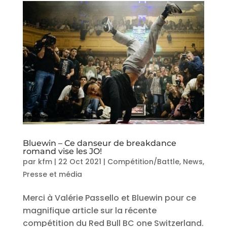
Bluewin – Ce danseur de breakdance
romand vise les JO!
par
kfm
|
22 Oct 2021
|
Compétition/Battle
,
News
,
Presse et média
Merci à Valérie Passello et Bluewin pour ce
magnifique article sur la récente
compétition du Red Bull BC one Switzerland.