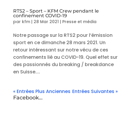
RTS2 – Sport – KFM Crew pendant le
confinement COVID-19
par
kfm
|
28 Mar 2021
|
Presse et média
Notre passage sur la RTS2 pour l’émission
sport en ce dimanche 28 mars 2021. Un
retour intéressant sur notre vécu de ces
confinements lié au COVID-19. Quel effet sur
des passionnés du breaking / breakdance
en Suisse....
« Entrées Plus Anciennes
Entrées Suivantes »
Facebook…