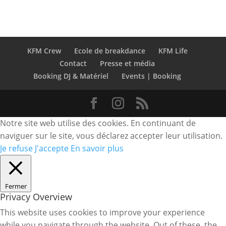
KFM Crew
Ecole de breakdance
KFM Life
Contact
Presse et média
Booking DJ & Matériel
Events | Booking
Notre site web utilise des cookies. En continuant de
naviguer sur le site, vous déclarez accepter leur utilisation.
Je refuse
J'accepte
En savoir plus
Fermer
Privacy Overview
This website uses cookies to improve your experience
while you navigate through the website. Out of these, the