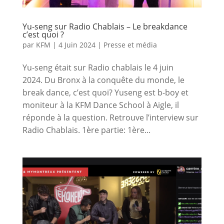
Yu-seng sur Radio Chablais – Le breakdance
c’est quoi ?
par
KFM
|
4 Juin 2024
|
Presse et média
Yu-seng était sur Radio chablais le 4 juin
2024. Du Bronx à la conquête du monde, le
break dance, c’est quoi? Yuseng est b-boy et
moniteur à la KFM Dance School à Aigle, il
réponde à la question. Retrouve l’interview sur
Radio Chablais. 1ère partie: 1ère...