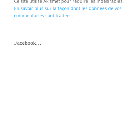
Ce site utilise Akismet pour réduire les indésirables.
En savoir plus sur la façon dont les données de vos
commentaires sont traitées
.
Facebook…