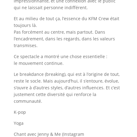
impressionnante, et une connexion avec le public
qui ne laissait personne indifférent.
Et au milieu de tout ça, l’essence du KFM Crew était
toujours là.
Pas forcément au centre, mais partout. Dans
l’encadrement, dans les regards, dans les valeurs
transmises.
Ce spectacle a montré une chose essentielle :
le mouvement continue.
Le breakdance (breaking), qui est à l’origine de tout,
reste le socle. Mais aujourd’hui, il s’entoure, évolue,
s’ouvre à d’autres styles, d’autres influences. Et c’est
justement cette diversité qui renforce la
communauté.
K-pop
Yoga
Chant avec Jenny & Me (Instagram