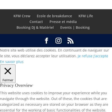
KFM Crew
Ecole de breakdance
KFM Life
Contact
Presse et média
Booking DJ & Matériel
Events | Booking
Notre site web utilise des cookies. En continuant de naviguer sur
le site, vous déclarez accepter leur utilisation.
Je refuse
J'accepte
En savoir plus
Fermer
Privacy Overview
This website uses cookies to improve your experience while you
navigate through the website. Out of these, the cookies that are
categorized as necessary are stored on your browser as they are
essential for the working of basic functionalities of the website.